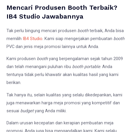
Mencari Produsen Booth Terbaik?
IB4 Studio Jawabannya
Tak perlu bingung mencari produsen
booth
terbaik, Anda bisa
memilih
IB4 Studio
. Kami siap mengerjakan pembuatan
booth
PVC dan jenis meja promosi lainnya untuk Anda.
Kami produsen
booth
yang berpengalaman sejak tahun 2009
dan telah menangani puluhan ribu
booth portable
. Anda
tentunya tidak perlu khawatir akan kualitas hasil yang kami
berikan.
Tak hanya itu, selain kualitas yang selalu dikedepankan, kami
juga menawarkan harga meja promosi yang kompetitif dan
sesuai
budget
yang Anda miliki.
Dalam urusan kecepatan dan kerapian pembuatan meja
promosi, Anda juga bisa mengandalkan kami. Kami selalu