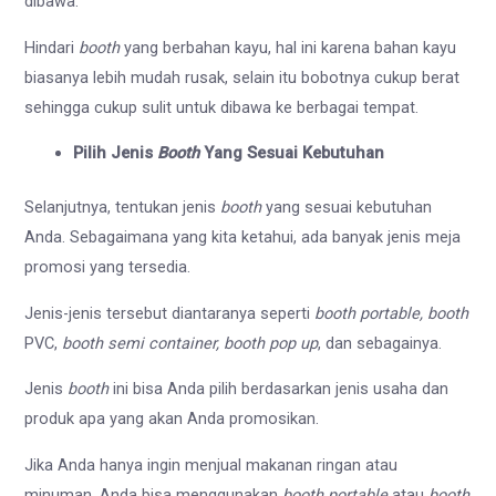
dibawa.
Hindari
booth
yang berbahan kayu, hal ini karena bahan kayu
biasanya lebih mudah rusak, selain itu bobotnya cukup berat
sehingga cukup sulit untuk dibawa ke berbagai tempat.
Pilih Jenis
Booth
Yang Sesuai Kebutuhan
Selanjutnya, tentukan jenis
booth
yang sesuai kebutuhan
Anda. Sebagaimana yang kita ketahui, ada banyak jenis meja
promosi yang tersedia.
Jenis-jenis tersebut diantaranya seperti
booth portable, booth
PVC,
booth semi container, booth pop up
, dan sebagainya.
Jenis
booth
ini bisa Anda pilih berdasarkan jenis usaha dan
produk apa yang akan Anda promosikan.
Jika Anda hanya ingin menjual makanan ringan atau
minuman, Anda bisa menggunakan
booth portable
atau
booth