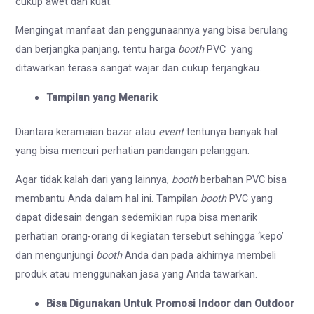
cukup awet dan kuat.
Mengingat manfaat dan penggunaannya yang bisa berulang
dan berjangka panjang, tentu harga
booth
PVC
yang
ditawarkan terasa sangat wajar dan cukup terjangkau.
Tampilan yang Menarik
Diantara keramaian bazar atau
event
tentunya banyak hal
yang bisa mencuri perhatian pandangan pelanggan.
Agar tidak kalah dari yang lainnya,
booth
berbahan PVC bisa
membantu Anda dalam hal ini. Tampilan
booth
PVC yang
dapat didesain dengan sedemikian rupa bisa menarik
perhatian orang-orang di kegiatan tersebut sehingga ‘kepo’
dan mengunjungi
booth
Anda dan pada akhirnya membeli
produk atau menggunakan jasa yang Anda tawarkan.
Bisa Digunakan Untuk Promosi Indoor dan Outdoor