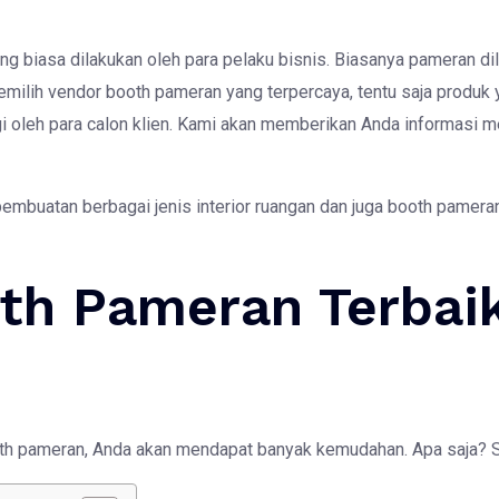
ng biasa dilakukan oleh para pelaku bisnis. Biasanya pameran d
emilih vendor booth pameran yang terpercaya, tentu saja produk y
 oleh para calon klien. Kami akan memberikan Anda informasi m
embuatan berbagai jenis interior ruangan dan juga booth pameran
th Pameran Terbai
th pameran, Anda akan mendapat banyak kemudahan. Apa saja? S