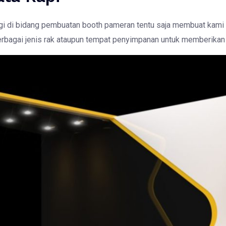
ggi di bidang pembuatan booth pameran tentu saja membuat ka
erbagai jenis rak ataupun tempat penyimpanan untuk memberikan