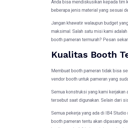
Anda bisa mendiskusikan kepada tim 
beberapa jenis material yang sesuai d
Jangan khawatir walaupun budget yang
maksimal. Salah satu misi kami adalah 
booth pameran termurah? Pesan sekar
Kualitas Booth T
Membuat booth pameran tidak bisa se
vendor booth untuk pameran yang suda
Semua konstruksi yang kami kerjakan 
tersebut saat digunakan. Selain dari si
Semua pekerja yang ada di IB4 Studio m
booth pameran tentu akan dipasang den