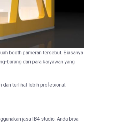
buah booth pameran tersebut. Biasanya
ng-barang dari para karyawan yang
an terlihat lebih profesional.
ggunakan jasa IB4 studio. Anda bisa