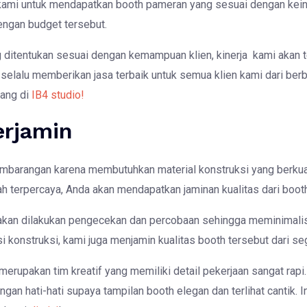
kami untuk mendapatkan booth pameran yang sesuai dengan kein
engan budget tersebut.
 ditentukan sesuai dengan kemampuan klien, kinerja kami akan t
selalu memberikan jasa terbaik untuk semua klien kami dari berba
ang di
IB4 studio!
erjamin
mbarangan karena membutuhkan material konstruksi yang berkua
h terpercaya, Anda akan mendapatkan jaminan kualitas dari boot
akan dilakukan pengecekan dan percobaan sehingga meminimalisi
si konstruksi, kami juga menjamin kualitas booth tersebut dari se
erupakan tim kreatif yang memiliki detail pekerjaan sangat rapi
gan hati-hati supaya tampilan booth elegan dan terlihat cantik.