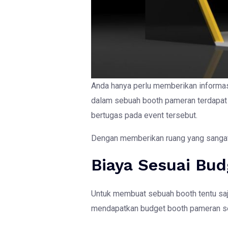
Anda hanya perlu memberikan informas
dalam sebuah booth pameran terdapat 
bertugas pada event tersebut.
Dengan memberikan ruang yang sangat r
Biaya Sesuai Bu
Untuk membuat sebuah booth tentu saja
mendapatkan budget booth pameran 