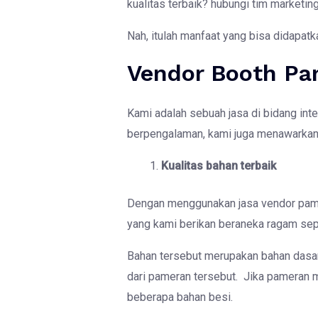
kualitas terbaik? hubungi tim marketi
Nah, itulah manfaat yang bisa didapat
Vendor Booth Pam
Kami adalah sebuah jasa di bidang inte
berpengalaman, kami juga menawarkan ke
Kualitas bahan terbaik
Dengan menggunakan jasa vendor pamer
yang kami berikan beraneka ragam seper
Bahan tersebut merupakan bahan dasar
dari pameran tersebut. Jika pameran
beberapa bahan besi.