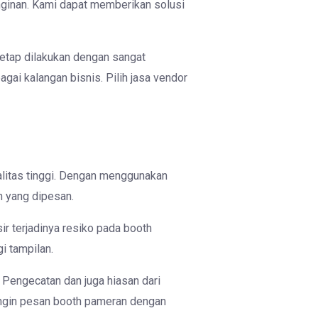
ginan. Kami dapat memberikan solusi
etap dilakukan dengan sangat
gai kalangan bisnis. Pilih jasa vendor
litas tinggi. Dengan menggunakan
h yang dipesan.
r terjadinya resiko pada booth
gi tampilan.
. Pengecatan dan juga hiasan dari
 Ingin pesan booth pameran dengan