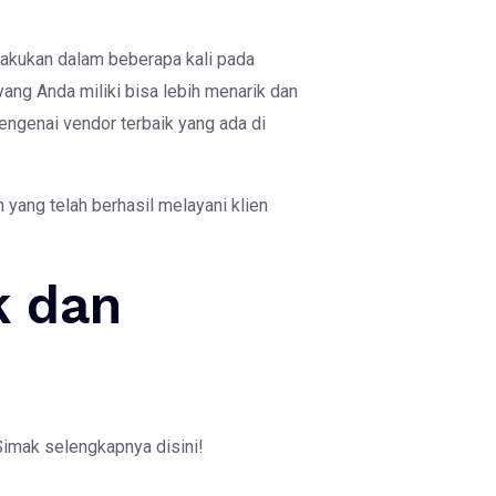
ilakukan dalam beberapa kali pada
ang Anda miliki bisa lebih menarik dan
engenai vendor terbaik yang ada di
 yang telah berhasil melayani klien
k dan
imak selengkapnya disini!