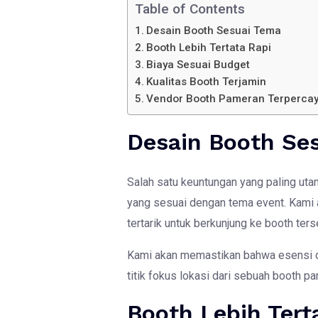
Table of Contents
Desain Booth Sesuai Tema
Booth Lebih Tertata Rapi
Biaya Sesuai Budget
Kualitas Booth Terjamin
Vendor Booth Pameran Terpercaya
Desain Booth Se
Salah satu keuntungan yang paling u
yang sesuai dengan tema event. Kami 
tertarik untuk berkunjung ke booth ter
Kami akan memastikan bahwa esensi da
titik fokus lokasi dari sebuah booth 
Booth Lebih Tert