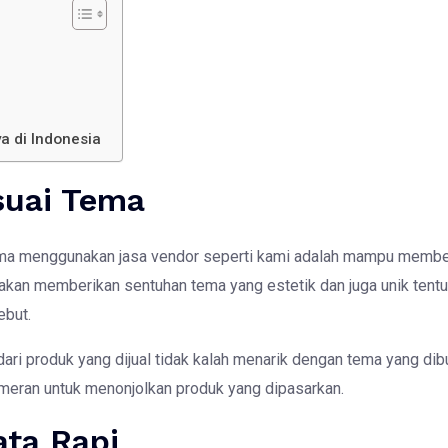
 di Indonesia
suai Tema
tama menggunakan jasa vendor seperti kami adalah mampu membe
akan memberikan sentuhan tema yang estetik dan juga unik tentu
sebut.
ri produk yang dijual tidak kalah menarik dengan tema yang di
pameran untuk menonjolkan produk yang dipasarkan.
ata Rapi