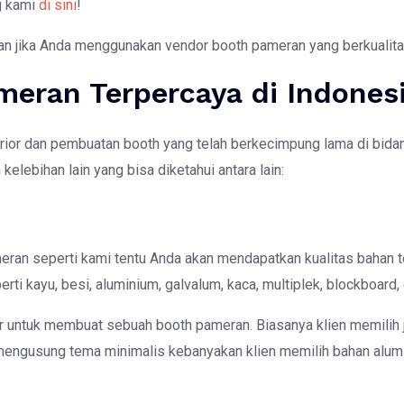
ng kami
di sini
!
kan jika Anda menggunakan vendor booth pameran yang berkualita
eran Terpercaya di Indones
rior dan pembuatan booth yang telah berkecimpung lama di bidang
lebihan lain yang bisa diketahui antara lain:
an seperti kami tentu Anda akan mendapatkan kualitas bahan t
ti kayu, besi, aluminium, galvalum, kaca, multiplek, blockboard, 
 untuk membuat sebuah booth pameran. Biasanya klien memilih 
 mengusung tema minimalis kebanyakan klien memilih bahan alu