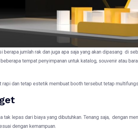
i berapa jumlah rak dan juga apa saja yang akan dipasang di se
beberapa tempat penyimpanan untuk katalog, souvenir atau bara
api dan tetap estetik membuat booth tersebut tetap multifungsi d
dget
 tak lepas dari biaya yang dibutuhkan. Tenang saja, dengan men
sesuai dengan kemampuan.