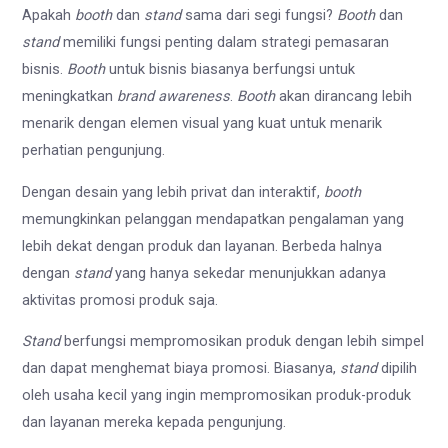
Apakah
booth
dan
stand
sama dari segi fungsi?
Booth
dan
stand
memiliki fungsi penting dalam strategi pemasaran
bisnis.
Booth
untuk bisnis biasanya berfungsi untuk
meningkatkan
brand awareness
.
Booth
akan dirancang lebih
menarik dengan elemen visual yang kuat untuk menarik
perhatian pengunjung.
Dengan desain yang lebih privat dan interaktif,
booth
memungkinkan pelanggan mendapatkan pengalaman yang
lebih dekat dengan produk dan layanan. Berbeda halnya
dengan
stand
yang hanya sekedar menunjukkan adanya
aktivitas promosi produk saja.
Stand
berfungsi mempromosikan produk dengan lebih simpel
dan dapat menghemat biaya promosi. Biasanya,
stand
dipilih
oleh usaha kecil yang ingin mempromosikan produk-produk
dan layanan mereka kepada pengunjung.