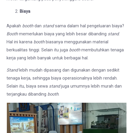
Biaya
Apakah
booth
dan
stand
sama dalam hal pengeluaran biaya?
Booth
memerlukan biaya yang lebih besar dibanding
stand
.
Hal ini karena
booth
biasanya menggunakan material
berkualitas tinggi. Selain itu juga
booth
membutuhkan tenaga
kerja yang lebih banyak untuk berbagai hal.
Stand
lebih mudah dipasang dan digunakan dengan sedikit
tenaga kerja, sehingga biaya operasionalnya lebih rendah.
Selain itu, biaya sewa
stand
juga umumnya lebih murah dan
terjangkau dibanding
booth
.