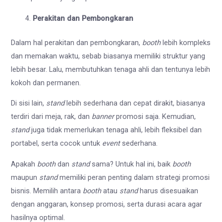
Perakitan dan Pembongkaran
Dalam hal perakitan dan pembongkaran,
booth
lebih kompleks
dan memakan waktu, sebab biasanya memiliki struktur yang
lebih besar. Lalu, membutuhkan tenaga ahli dan tentunya lebih
kokoh dan permanen.
Di sisi lain,
stand
lebih sederhana dan cepat dirakit, biasanya
terdiri dari meja, rak, dan
banner
promosi saja. Kemudian,
stand
juga tidak memerlukan tenaga ahli, lebih fleksibel dan
portabel, serta cocok untuk
event
sederhana.
Apakah
booth
dan
stand
sama? Untuk hal ini, baik
booth
maupun
stand
memiliki peran penting dalam strategi promosi
bisnis. Memilih antara
booth
atau
stand
harus disesuaikan
dengan anggaran, konsep promosi, serta durasi acara agar
hasilnya optimal.