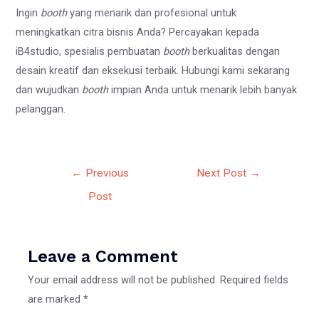
Ingin
booth
yang menarik dan profesional untuk
meningkatkan citra bisnis Anda? Percayakan kepada
iB4studio, spesialis pembuatan
booth
berkualitas dengan
desain kreatif dan eksekusi terbaik. Hubungi kami sekarang
dan wujudkan
booth
impian Anda untuk menarik lebih banyak
pelanggan.
Post
←
Previous
Next Post
→
navigation
Post
Leave a Comment
Your email address will not be published.
Required fields
are marked
*