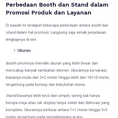
Perbedaan Booth dan Stand dalam
Promosi Produk dan Layanan
Di bawah ini terdapat beberapa perbedaan antara
booth
dan
stand
dalam hal promosi. Langsung saja simak penjelasan
lengkapnya di sini.
Ukuran
Booth
umumnya memiliki ukuran yang lebih besar dan
mencakup banyak tambahan elemen. Ukurannya bervariasi,
biasanya mulai dari 2×2 meter hingga lebih dari 10×10 meter,
tergantung pada konsep dan kebutuhan bisnis.
Stand
biasanya lebih kecil dan simpel, sering kali hanya
berupa meja atau rak
display
tanpa sekat dan dekorasi yang
kompleks. Ukurannya berkisar antara 1×1 meter hingga 3×3
meter tergantung pada penyelenggara acara.