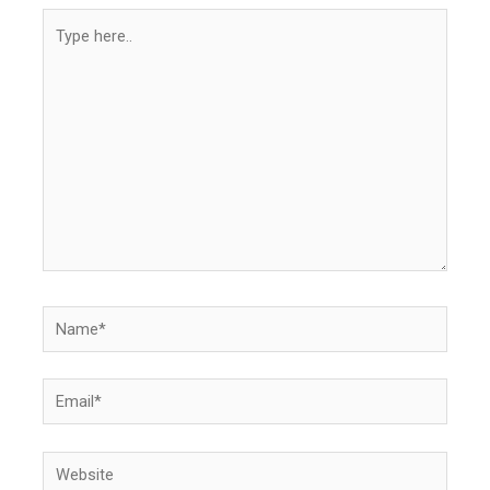
Type
here..
Name*
Email*
Website