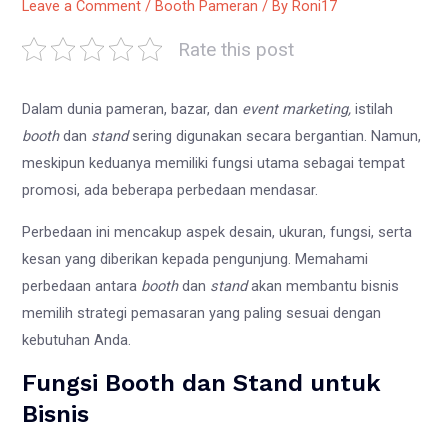
Leave a Comment
/
Booth Pameran
/ By
Roni17
Rate this post
Dalam dunia pameran, bazar, dan
event marketing,
istilah
booth
dan
stand
sering digunakan secara bergantian. Namun,
meskipun keduanya memiliki fungsi utama sebagai tempat
promosi, ada beberapa perbedaan mendasar.
Perbedaan ini mencakup aspek desain, ukuran, fungsi, serta
kesan yang diberikan kepada pengunjung. Memahami
perbedaan antara
booth
dan
stand
akan membantu bisnis
memilih strategi pemasaran yang paling sesuai dengan
kebutuhan Anda.
Fungsi Booth dan Stand untuk
Bisnis