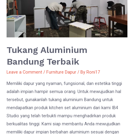
Tukang Aluminium
Bandung Terbaik
Leave a Comment
/
Furniture Dapur
/ By
Roni17
Memiliki dapur yang nyaman, fungsional, dan estetika tinggi
adalah impian hampir semua orang. Untuk mewujudkan hal
tersebut, gunakanlah tukang aluminium Bandung untuk
mendapatkan produk kitchen set aluminium dari kami IB4
Studio yang telah terbukti mampu menghadirkan produk
berkualitas tinggi. Kami siap membantu Anda mewujudkan
memiliki dapur impian berbahan aluminium sesuai dengan