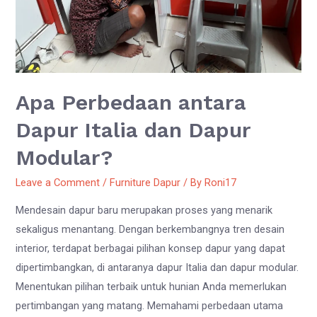
Apa Perbedaan antara
Dapur Italia dan Dapur
Modular?
Leave a Comment
/
Furniture Dapur
/ By
Roni17
Mendesain dapur baru merupakan proses yang menarik
sekaligus menantang. Dengan berkembangnya tren desain
interior, terdapat berbagai pilihan konsep dapur yang dapat
dipertimbangkan, di antaranya dapur Italia dan dapur modular.
Menentukan pilihan terbaik untuk hunian Anda memerlukan
pertimbangan yang matang. Memahami perbedaan utama