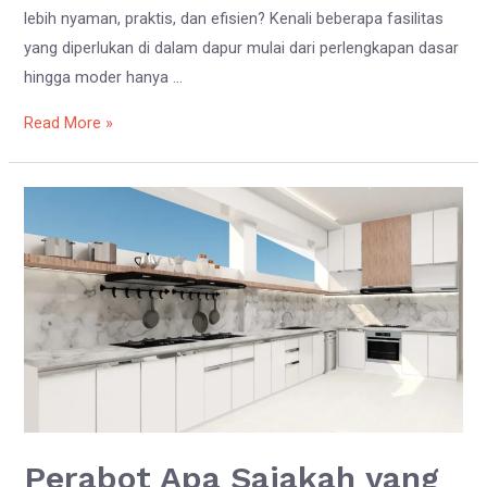
lebih nyaman, praktis, dan efisien? Kenali beberapa fasilitas
yang diperlukan di dalam dapur mulai dari perlengkapan dasar
hingga moder hanya …
Fasilitas
Read More »
Dapur
Apa
Saja?
Perabot Apa Sajakah yang