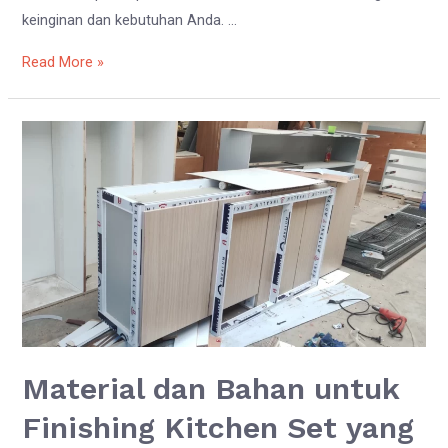
keinginan dan kebutuhan Anda. …
Tukang
Read More »
Aluminium
Bandung
Terbaik
Material dan Bahan untuk
Finishing Kitchen Set yang