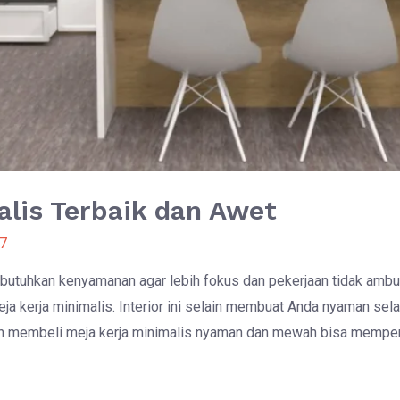
lis Terbaik dan Awet
7
utuhkan kenyamanan agar lebih fokus dan pekerjaan tidak ambu
a kerja minimalis. Interior ini selain membuat Anda nyaman sel
in membeli meja kerja minimalis nyaman dan mewah bisa memperc