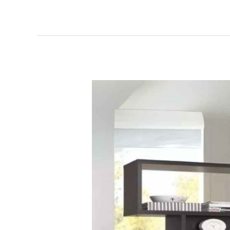
Minimalis
Terbaik
dan
Awet