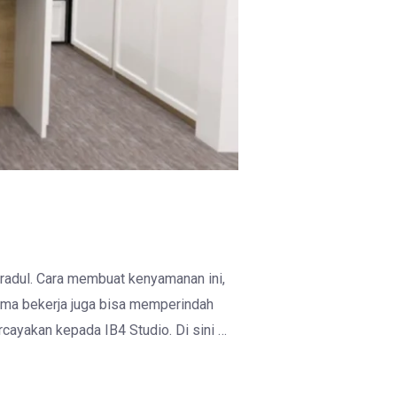
radul. Cara membuat kenyamanan ini,
ama bekerja juga bisa memperindah
ayakan kepada IB4 Studio. Di sini …