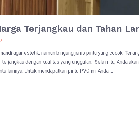
Harga Terjangkau dan Tahan L
7
andi agar estetik, namun bingung jenis pintu yang cocok. Tenang
if terjangkau dengan kualitas yang unggulan. Selain itu, Anda aka
intu lainnya. Untuk mendapatkan pintu PVC ini, Anda …