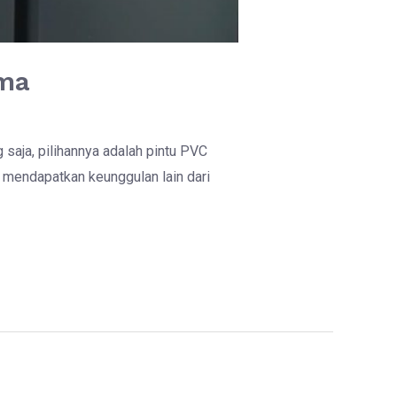
ama
 saja, pilihannya adalah pintu PVC
n mendapatkan keunggulan lain dari