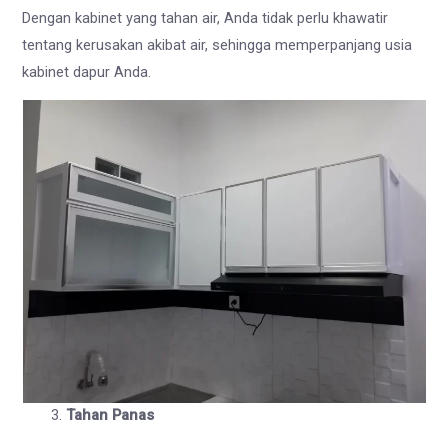
Dengan kabinet yang tahan air, Anda tidak perlu khawatir
tentang kerusakan akibat air, sehingga memperpanjang usia
kabinet dapur Anda.
Tahan Panas