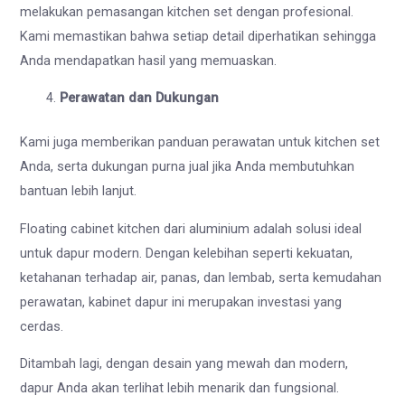
melakukan pemasangan kitchen set dengan profesional.
Kami memastikan bahwa setiap detail diperhatikan sehingga
Anda mendapatkan hasil yang memuaskan.
Perawatan dan Dukungan
Kami juga memberikan panduan perawatan untuk kitchen set
Anda, serta dukungan purna jual jika Anda membutuhkan
bantuan lebih lanjut.
Floating cabinet kitchen dari aluminium adalah solusi ideal
untuk dapur modern. Dengan kelebihan seperti kekuatan,
ketahanan terhadap air, panas, dan lembab, serta kemudahan
perawatan, kabinet dapur ini merupakan investasi yang
cerdas.
Ditambah lagi, dengan desain yang mewah dan modern,
dapur Anda akan terlihat lebih menarik dan fungsional.