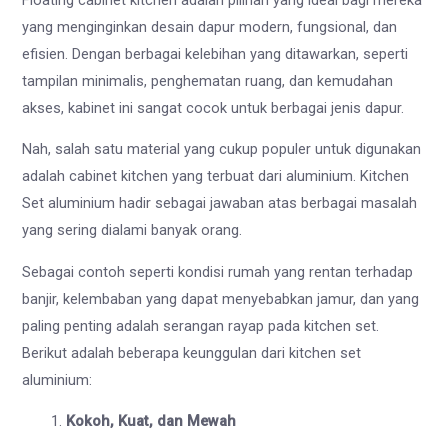
yang menginginkan desain dapur modern, fungsional, dan
efisien. Dengan berbagai kelebihan yang ditawarkan, seperti
tampilan minimalis, penghematan ruang, dan kemudahan
akses, kabinet ini sangat cocok untuk berbagai jenis dapur.
Nah, salah satu material yang cukup populer untuk digunakan
adalah cabinet kitchen yang terbuat dari aluminium. Kitchen
Set aluminium hadir sebagai jawaban atas berbagai masalah
yang sering dialami banyak orang.
Sebagai contoh seperti kondisi rumah yang rentan terhadap
banjir, kelembaban yang dapat menyebabkan jamur, dan yang
paling penting adalah serangan rayap pada kitchen set.
Berikut adalah beberapa keunggulan dari kitchen set
aluminium:
Kokoh, Kuat, dan Mewah