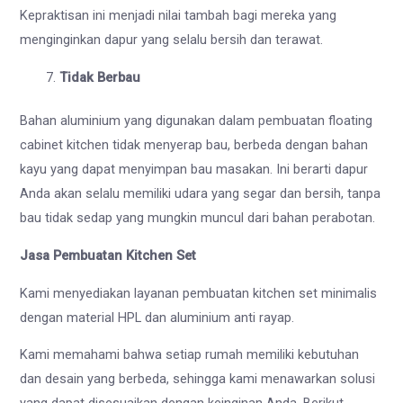
Kepraktisan ini menjadi nilai tambah bagi mereka yang
menginginkan dapur yang selalu bersih dan terawat.
Tidak Berbau
Bahan aluminium yang digunakan dalam pembuatan floating
cabinet kitchen tidak menyerap bau, berbeda dengan bahan
kayu yang dapat menyimpan bau masakan. Ini berarti dapur
Anda akan selalu memiliki udara yang segar dan bersih, tanpa
bau tidak sedap yang mungkin muncul dari bahan perabotan.
Jasa Pembuatan Kitchen Set
Kami menyediakan layanan pembuatan kitchen set minimalis
dengan material HPL dan aluminium anti rayap.
Kami memahami bahwa setiap rumah memiliki kebutuhan
dan desain yang berbeda, sehingga kami menawarkan solusi