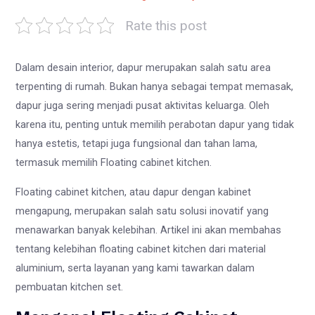
Rate this post
Dalam desain interior, dapur merupakan salah satu area
terpenting di rumah. Bukan hanya sebagai tempat memasak,
dapur juga sering menjadi pusat aktivitas keluarga. Oleh
karena itu, penting untuk memilih perabotan dapur yang tidak
hanya estetis, tetapi juga fungsional dan tahan lama,
termasuk memilih Floating cabinet kitchen.
Floating cabinet kitchen, atau dapur dengan kabinet
mengapung, merupakan salah satu solusi inovatif yang
menawarkan banyak kelebihan. Artikel ini akan membahas
tentang kelebihan floating cabinet kitchen dari material
aluminium, serta layanan yang kami tawarkan dalam
pembuatan kitchen set.