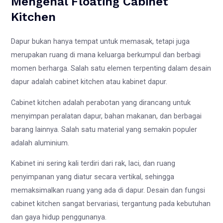
Mengenal Floating Cabinet
Kitchen
Dapur bukan hanya tempat untuk memasak, tetapi juga
merupakan ruang di mana keluarga berkumpul dan berbagi
momen berharga. Salah satu elemen terpenting dalam desain
dapur adalah cabinet kitchen atau kabinet dapur.
Cabinet kitchen adalah perabotan yang dirancang untuk
menyimpan peralatan dapur, bahan makanan, dan berbagai
barang lainnya. Salah satu material yang semakin populer
adalah aluminium.
Kabinet ini sering kali terdiri dari rak, laci, dan ruang
penyimpanan yang diatur secara vertikal, sehingga
memaksimalkan ruang yang ada di dapur. Desain dan fungsi
cabinet kitchen sangat bervariasi, tergantung pada kebutuhan
dan gaya hidup penggunanya.