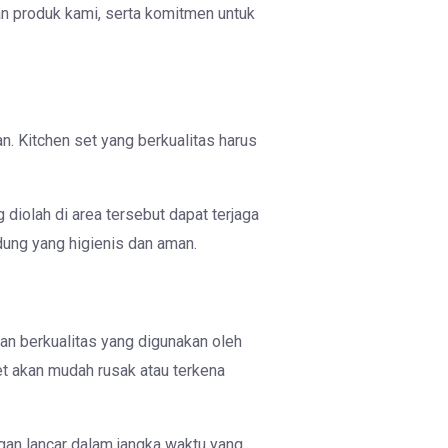
an produk kami, serta komitmen untuk
n. Kitchen set yang berkualitas harus
iolah di area tersebut dapat terjaga
dung yang higienis dan aman.
ahan berkualitas yang digunakan oleh
set akan mudah rusak atau terkena
gan lancar dalam jangka waktu yang