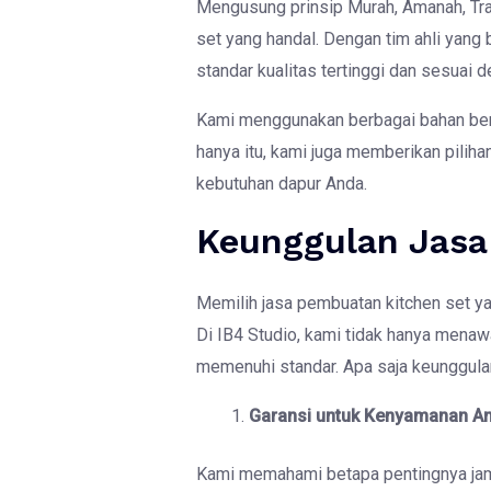
Mengusung prinsip Murah, Amanah, Tran
set yang handal. Dengan tim ahli yan
standar kualitas tertinggi dan sesuai 
Kami menggunakan berbagai bahan berkua
hanya itu, kami juga memberikan pilih
kebutuhan dapur Anda.
Keunggulan Jasa 
Memilih jasa pembuatan kitchen set yan
Di IB4 Studio, kami tidak hanya menaw
memenuhi standar. Apa saja keunggul
Garansi untuk Kenyamanan A
Kami memahami betapa pentingnya jami