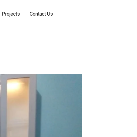
Projects
Contact Us
Pesan Online