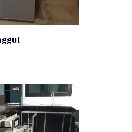
nggul