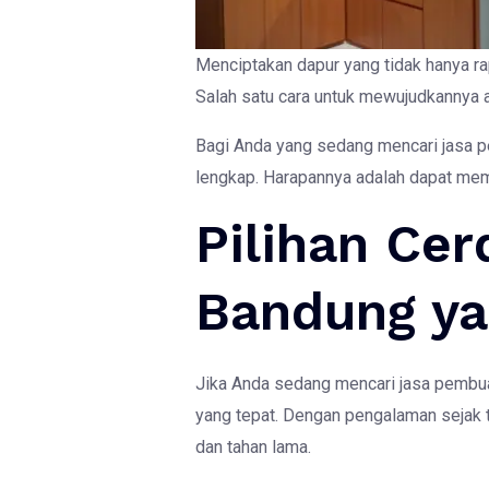
Menciptakan dapur yang tidak hanya rap
Salah satu cara untuk mewujudkannya a
Bagi Anda yang sedang mencari jasa pe
lengkap. Harapannya adalah dapat mem
Pilihan Cer
Bandung ya
Jika Anda sedang mencari jasa pembuat
yang tepat. Dengan pengalaman sejak t
dan tahan lama.