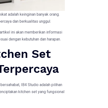
mikat adalah keinginan banyak orang.
ercaya dan berkualitas unggul.
artikel ini akan memberikan informasi
suai dengan kebutuhan dan harapan.
tchen Set
Terpercaya
ersahabat, IB4 Studio adalah pilihan
nciptakan kitchen set yang fungsional