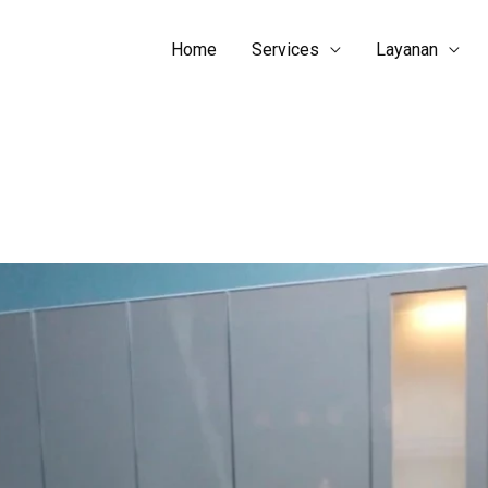
Home
Services
Layanan