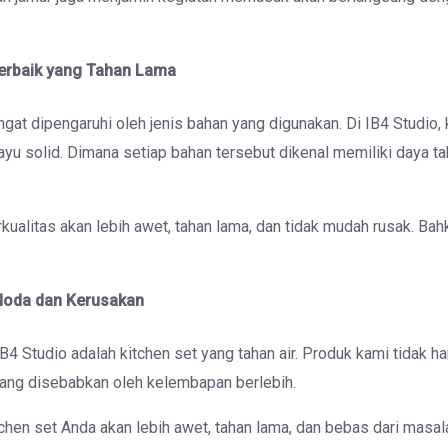
rbaik yang Tahan Lama
ngat dipengaruhi oleh jenis bahan yang digunakan. Di IB4 Studi
ayu solid. Dimana setiap bahan tersebut dikenal memiliki daya tah
kualitas akan lebih awet, tahan lama, dan tidak mudah rusak. Bahka
 Noda dan Kerusakan
4 Studio adalah kitchen set yang tahan air. Produk kami tidak han
 yang disebabkan oleh kelembapan berlebih.
tchen set Anda akan lebih awet, tahan lama, dan bebas dari masala