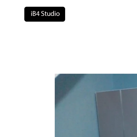
Skip
to
content