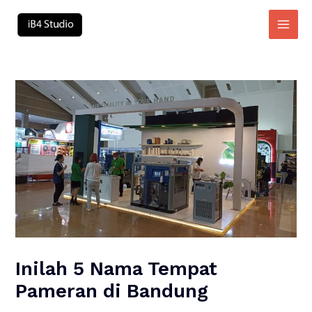
Skip
to
Main
content
Men
Inilah 5 Nama Tempat
Pameran di Bandung