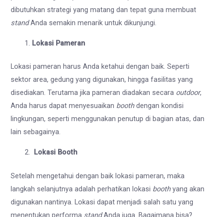
dibutuhkan strategi yang matang dan tepat guna membuat
stand
Anda semakin menarik untuk dikunjungi.
Lokasi Pameran
Lokasi pameran harus Anda ketahui dengan baik. Seperti
sektor area, gedung yang digunakan, hingga fasilitas yang
disediakan. Terutama jika pameran diadakan secara
outdoor
,
Anda harus dapat menyesuaikan
booth
dengan kondisi
lingkungan, seperti menggunakan penutup di bagian atas, dan
lain sebagainya.
Lokasi Booth
Setelah mengetahui dengan baik lokasi pameran, maka
langkah selanjutnya adalah perhatikan lokasi
booth
yang akan
digunakan nantinya. Lokasi dapat menjadi salah satu yang
menentukan performa
stand
Anda juga. Bagaimana bisa?