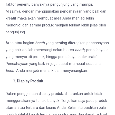
faktor penentu banyaknya pengunjung yang mampir.
Misalnya, dengan menggunakan pencahayaan yang baik dan
kreatif maka akan membuat area Anda menjadi lebih
menonjol dan semua produk menjadi terlihat lebih jelas oleh
pengunjung.
Area atau bagian
booth
yang penting diterapkan pencahayaan
yang baik adalah menerangi seluruh area
booth
, pencahayaan
yang menyoroti produk, hingga pencahayaan dekoratif.
Pencahayaan yang baik ini juga dapat membuat suasana
booth
Anda menjadi menarik dan menyenangkan.
Display Produk
Dalam penggunaan display produk, disarankan untuk tidak
menggunakannya terlalu banyak. Tonjolkan saja pada produk
utama atau terbaru dari bisnis Anda. Selain itu pastikan pula
produk diletakkan di tempat yang strategis dan dapat terlihat