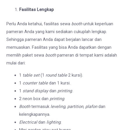
Fasilitas Lengkap
Perlu Anda ketahui, fasilitas sewa
booth
untuk keperluan
pameran Anda yang kami sediakan cukuplah lengkap.
Sehingga pameran Anda dapat berjalan lancar dan
memuaskan. Fasilitas yang bisa Anda dapatkan dengan
memilih paket sewa
booth
pameran di tempat kami adalah
mulai dari:
1
table set
(1
round table
2 kursi).
1
counter table
dan 1 kursi.
1
stand display
dan
printing
.
2 neon box dan
printing
.
Booth
termasuk
leveling, partition, plafon
dan
kelengkapannya.
Electrical
dan
lighting
.
Mini garden atau pot bunga.