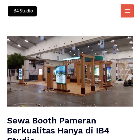
Skip
to
Main
content
Men
Sewa Booth Pameran
Berkualitas Hanya di IB4