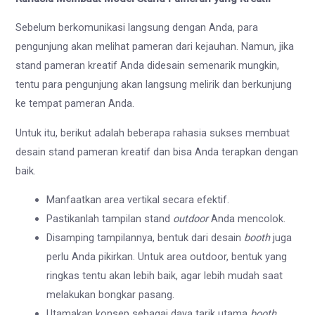
Sebelum berkomunikasi langsung dengan Anda, para
pengunjung akan melihat pameran dari kejauhan. Namun, jika
stand pameran kreatif Anda didesain semenarik mungkin,
tentu para pengunjung akan langsung melirik dan berkunjung
ke tempat pameran Anda.
Untuk itu, berikut adalah beberapa rahasia sukses membuat
desain stand pameran kreatif dan bisa Anda terapkan dengan
baik.
Manfaatkan area vertikal secara efektif.
Pastikanlah tampilan stand
outdoor
Anda mencolok.
Disamping tampilannya, bentuk dari desain
booth
juga
perlu Anda pikirkan. Untuk area outdoor, bentuk yang
ringkas tentu akan lebih baik, agar lebih mudah saat
melakukan bongkar pasang.
Utamakan konsep sebagai daya tarik utama
booth
,