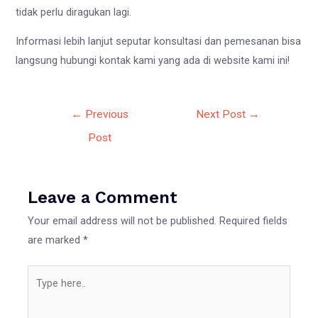
tidak perlu diragukan lagi.
Informasi lebih lanjut seputar konsultasi dan pemesanan bisa
langsung hubungi kontak kami yang ada di website kami ini!
Post
←
Previous
Next Post
→
navigation
Post
Leave a Comment
Your email address will not be published.
Required fields
are marked
*
Type
here..