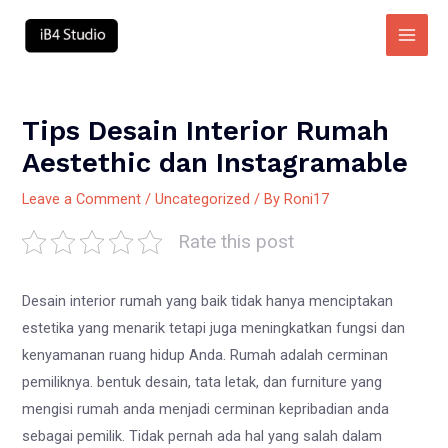
Skip
to
Main
content
Men
Tips Desain Interior Rumah
Aestethic dan Instagramable
Leave a Comment
/
Uncategorized
/ By
Roni17
Rate this post
Desain interior rumah yang baik tidak hanya menciptakan
estetika yang menarik tetapi juga meningkatkan fungsi dan
kenyamanan ruang hidup Anda. Rumah adalah cerminan
pemiliknya. bentuk desain, tata letak, dan furniture yang
mengisi rumah anda menjadi cerminan kepribadian anda
sebagai pemilik. Tidak pernah ada hal yang salah dalam