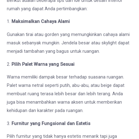
Berikut adalah beberapa tips dan ide untuk desain interior
rumah yang dapat Anda pertimbangkan:
1.
Maksimalkan Cahaya Alami
Gunakan tirai atau gorden yang memungkinkan cahaya alami
masuk sebanyak mungkin. Jendela besar atau skylight dapat
menjadi tambahan yang bagus untuk ruangan.
2.
Pilih Palet Warna yang Sesuai
Warna memiliki dampak besar terhadap suasana ruangan.
Palet warna netral seperti putih, abu-abu, atau beige dapat
membuat ruang terasa lebih besar dan lebih terang. Anda
juga bisa menambahkan warna aksen untuk memberikan
kehidupan dan karakter pada ruangan.
3.
Furnitur yang Fungsional dan Estetis
Pilih furnitur yang tidak hanya estetis menarik tapi juga